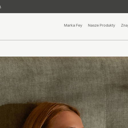
.
Marka Fey
Nasze Produkty
Zna