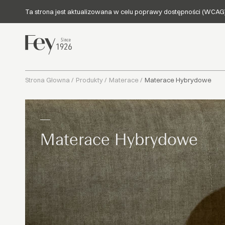
Ta strona jest aktualizowana w celu poprawy dostępności (WCAG)
Strona Głowna
/
Produkty
/
Materace
/
Materace Hybrydowe
Materace Hybrydowe