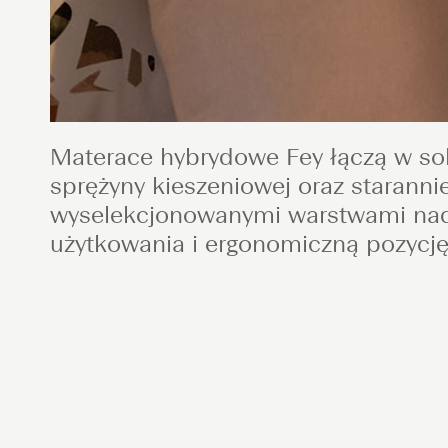
Materace hybrydowe Fey łączą w so
sprężyny kieszeniowej oraz staranni
wyselekcjonowanymi warstwami nad
użytkowania i ergonomiczną pozycję