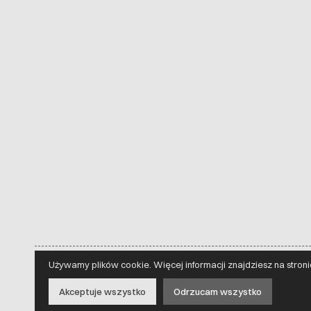
Używamy plików cookie. Więcej informacji znajdziesz na stron
Akceptuje wszystko
Odrzucam wszystko