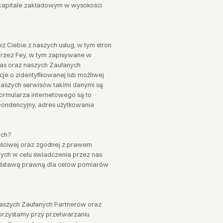
 kapitale zakładowym w wysokości
z Ciebie z naszych usług, w tym stron
 przez Fey, w tym zapisywane w
 nas oraz naszych Zaufanych
cje o zidentyfikowanej lub możliwej
 naszych serwisów takimi danymi są
 formularza internetowego są to
spondencyjny, adres użytkowania
ych?
ściwej oraz zgodnej z prawem
ch w celu świadczenia przez nas
Podstawą prawną dla celów pomiarów
aszych Zaufanych Partnerów oraz
orzystamy przy przetwarzaniu