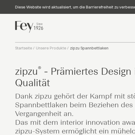
Diese Website wird aktualisiert, um die Barrierefreiheit zu verbes
Startseite
/
Unsere Produkte
/
zipzu Spannbettlaken
®
zipzu
- Prämiertes Design 
Qualität
Dank zipzu gehört der Kampf mit st
Spannbettlaken beim Beziehen des 
Vergangenheit an.
Das mit dem interior innovation aw
zipzu-System ermöglicht ein mühelo