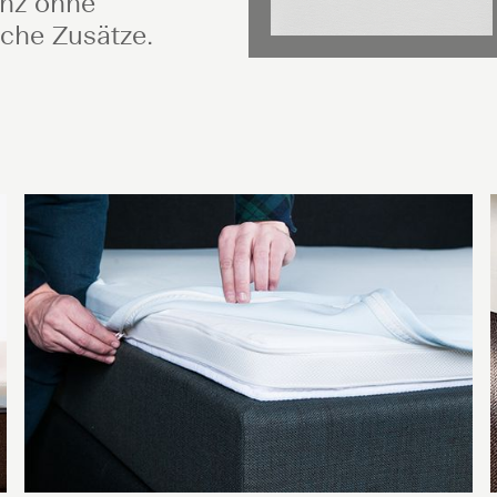
anz ohne
che Zusätze.